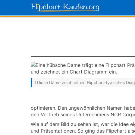
Skip
to
main
content
Diese Dame zeichnet ein Flipchart-typisches Di
optimieren. Den ungewöhnlichen Namen haben
den Vertrieb seines Unternehmens NCR Corpo
Wie auf dem Bild zu sehen ist, war die Idee e
und Präsentationen. So ging das Flipchart al