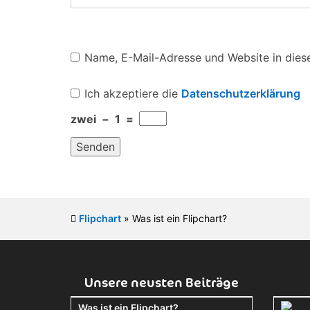
Name, E-Mail-Adresse und Website in die
Ich akzeptiere die
Datenschutzerklärung
zwei
−
1
=
Flipchart
»
Was ist ein Flipchart?
Unsere neusten Beiträge
Was ist ein Flipchart?