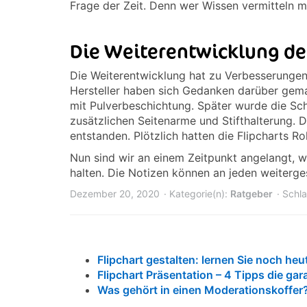
Frage der Zeit. Denn wer Wissen vermitteln m
Die Weiterentwicklung des
Die Weiterentwicklung hat zu Verbesserungen 
Hersteller haben sich Gedanken darüber gem
mit Pulverbeschichtung. Später wurde die Sc
zusätzlichen Seitenarme und Stifthalterung. 
entstanden. Plötzlich hatten die Flipcharts Ro
Nun sind wir an einem Zeitpunkt angelangt, 
halten. Die Notizen können an jeden weiterges
Dezember 20, 2020
Kategorie(n):
Ratgeber
Schla
Flipchart gestalten: lernen Sie noch h
Flipchart Präsentation – 4 Tipps die gara
Was gehört in einen Moderationskoffer