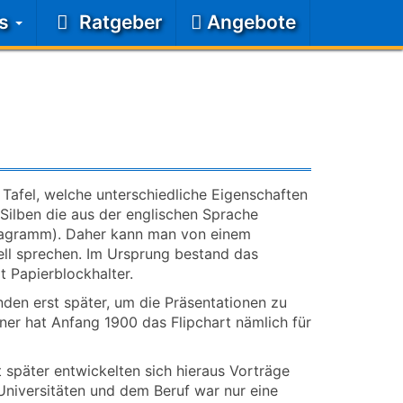
ts
Ratgeber
Angebote
e Tafel, welche unterschiedliche Eigenschaften
Silben die aus der englischen Sprache
Diagramm). Daher kann man von einem
ll sprechen. Im Ursprung bestand das
t Papierblockhalter.
nden erst später, um die Präsentationen zu
r hat Anfang 1900 das Flipchart nämlich für
t später entwickelten sich hieraus Vorträge
 Universitäten und dem Beruf war nur eine