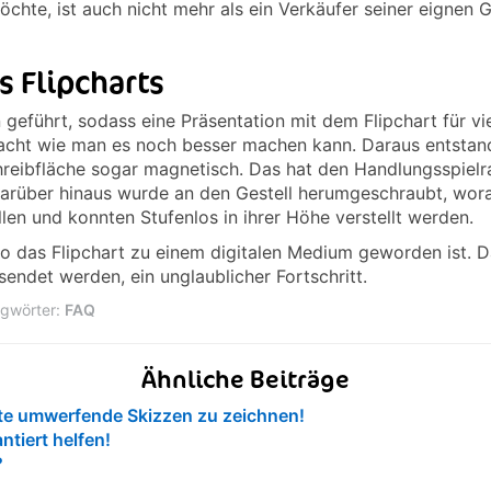
öchte, ist auch nicht mehr als ein Verkäufer seiner eignen
 Flipcharts
geführt, sodass eine Präsentation mit dem Flipchart für v
acht wie man es noch besser machen kann. Daraus entstand
hreibfläche sogar magnetisch. Das hat den Handlungsspielr
Darüber hinaus wurde an den Gestell herumgeschraubt, worau
llen und konnten Stufenlos in ihrer Höhe verstellt werden.
wo das Flipchart zu einem digitalen Medium geworden ist. 
endet werden, ein unglaublicher Fortschritt.
gwörter:
FAQ
Ähnliche Beiträge
eute umwerfende Skizzen zu zeichnen!
ntiert helfen!
?