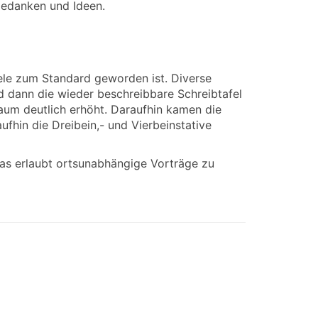
 Gedanken und Ideen.
iele zum Standard geworden ist. Diverse
 dann die wieder beschreibbare Schreibtafel
aum deutlich erhöht. Daraufhin kamen die
fhin die Dreibein,- und Vierbeinstative
Das erlaubt ortsunabhängige Vorträge zu