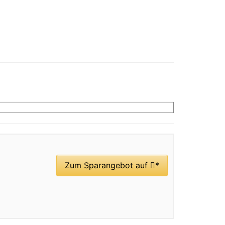
Zum Sparangebot auf
*